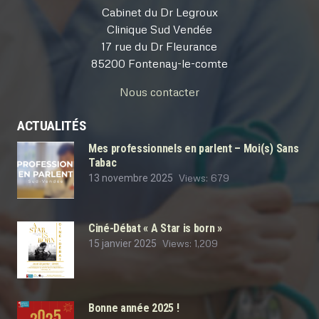
Cabinet du Dr Legroux
Clinique Sud Vendée
17 rue du Dr Fleurance
85200 Fontenay-le-comte
Nous contacter
ACTUALITÉS
Mes professionnels en parlent – Moi(s) Sans
Tabac
Views:
679
13 novembre 2025
Ciné-Débat « A Star is born »
Views:
1,209
15 janvier 2025
Bonne année 2025 !